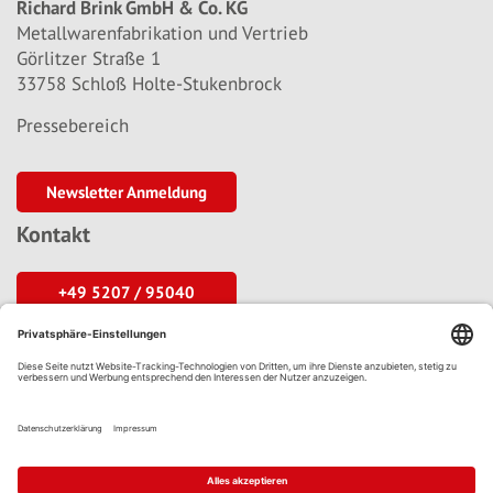
Richard Brink GmbH & Co. KG
Metallwarenfabrikation und Vertrieb
Görlitzer Straße 1
33758 Schloß Holte-Stukenbrock
Pressebereich
Newsletter Anmeldung
Kontakt
+49 5207 / 95040
info@richard-brink.de