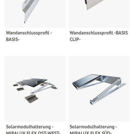
Wandanschlussprofil -
Wandanschlussprofil -BASIS
BASIS-
CLIP-
Solarmodulhalterung -
Solarmodulhalterung -
MIRALUX FLEX OST-WEST-
MIRALUX FLEX SÜD-