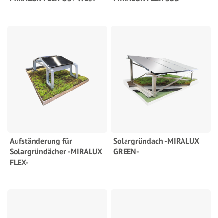
Aufständerung für
Solargründach -MIRALUX
Solargründächer -MIRALUX
GREEN-
FLEX-