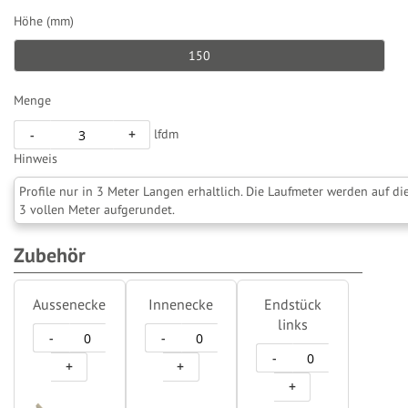
Höhe (mm)
150
Menge
lfdm
-
+
Hinweis
Profile nur in 3 Meter Langen erhaltlich. Die Laufmeter werden auf di
3 vollen Meter aufgerundet.
Zubehör
Aussenecke
Innenecke
Endstück
links
-
-
-
+
+
+