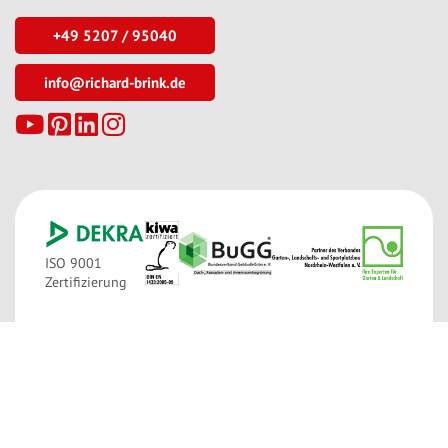
+49 5207 / 95040
info@richard-brink.de
ISO 9001
Zertifizierung