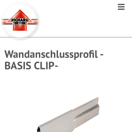
Direkt
zum
Inhalt
Wandanschlussprofil -
BASIS CLIP-