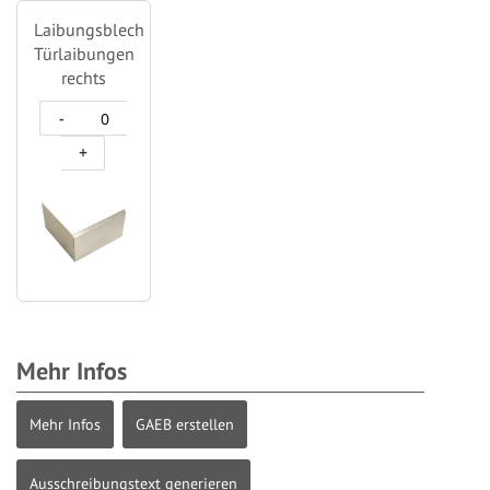
Laibungsblech
Türlaibungen
rechts
-
+
Mehr Infos
Mehr Infos
GAEB erstellen
Ausschreibungstext generieren