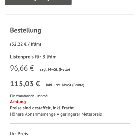
Bestellung
(
32,22 € / lfdm
)
Listenpreis für 3 lfdm
96,66 €
zzgl. MwSt. (Netto)
115,03 €
inkl. 19% MwSt (Brutto)
Für Wandanschlussprofil
Achtung
Preise sind gestaffelt, inkl. Fracht.
Höhere Abnahmemenge = geringerer Meterpreis
Ihr Preis