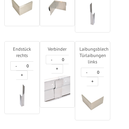
Endstück
Verbinder
Laibungsblech
rechts
Türlaibungen
-
links
-
+
-
+
+