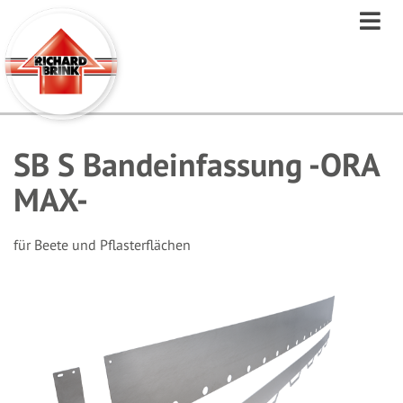
Direkt
zum
Inhalt
SB S Bandeinfassung -ORA
MAX-
für Beete und Pflasterflächen