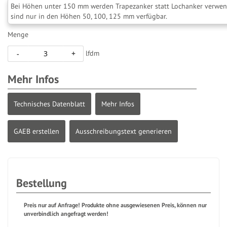
Bei Höhen unter 150 mm werden Trapezanker statt Lochanker verwend
sind nur in den Höhen 50, 100, 125 mm verfügbar.
Menge
lfdm
-
+
Mehr Infos
Technisches Datenblatt
Mehr Infos
GAEB erstellen
Ausschreibungstext generieren
Bestellung
Preis nur auf Anfrage! Produkte ohne ausgewiesenen Preis, können nur
unverbindlich angefragt werden!