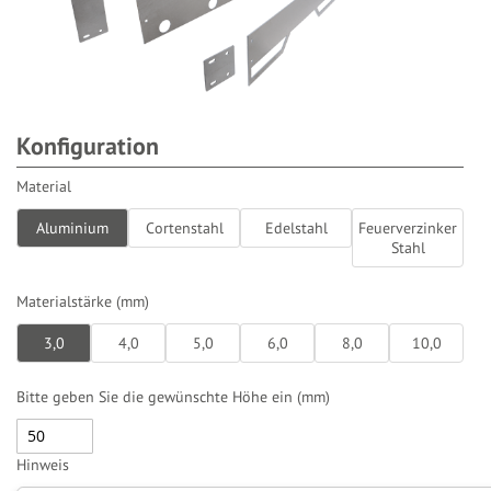
Konfiguration
Material
Aluminium
Cortenstahl
Edelstahl
Feuerverzinker
Stahl
Materialstärke (mm)
3,0
4,0
5,0
6,0
8,0
10,0
Bitte geben Sie die gewünschte Höhe ein (mm)
Hinweis