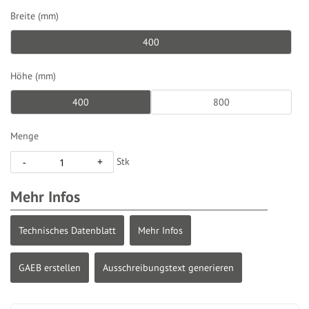
Breite (mm)
400
Höhe (mm)
400
800
Menge
Stk
-
+
Mehr Infos
Technisches Datenblatt
Mehr Infos
GAEB erstellen
Ausschreibungstext generieren