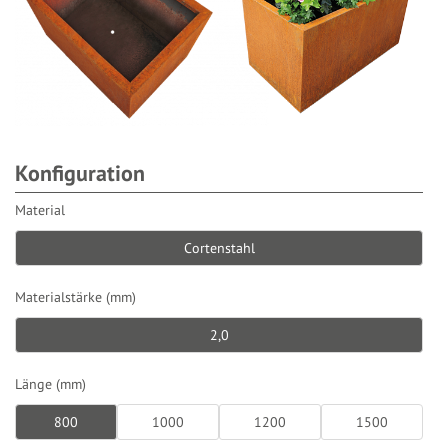
Konfiguration
Material
Cortenstahl
Materialstärke (mm)
2,0
Länge (mm)
800
1000
1200
1500