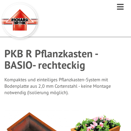
Direkt
zum
Inhalt
PKB R Pflanzkasten -
BASIO- rechteckig
Kompaktes und einteiliges Pflanzkasten-System mit
Bodenplatte aus 2,0 mm Cortenstahl - keine Montage
notwendig (Isolierung möglich).