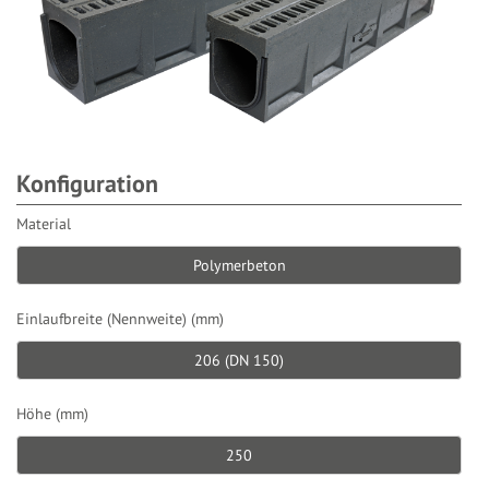
Konfiguration
Material
Polymerbeton
Einlaufbreite (Nennweite) (mm)
206 (DN 150)
Höhe (mm)
250