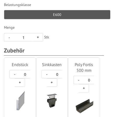
Belastungsklasse
E600
Menge
Stk
-
+
Zubehör
Endstück
Sinkkasten
Poly Fortis
500 mm
-
-
-
+
+
+