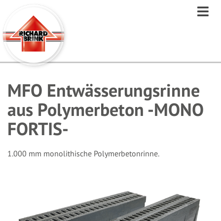
Direkt
zum
Inhalt
MFO Entwässerungsrinne
aus Polymerbeton -MONO
FORTIS-
1.000 mm monolithische Polymerbetonrinne.