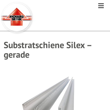
Direkt
zum
Inhalt
Substratschiene Silex –
gerade