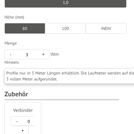
1,0
Höhe (mm)
80
100
INDIV
Menge
lfdm
-
+
Hinweis
Profile nur in 3 Meter Längen erhältlich. Die Laufmeter werden auf di
3 vollen Meter aufgerundet.
Zubehör
Verbinder
-
+