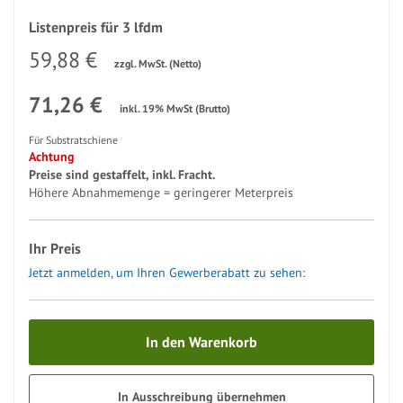
Listenpreis für 3 lfdm
59,88 €
zzgl. MwSt. (Netto)
71,26 €
inkl. 19% MwSt (Brutto)
Für Substratschiene
Achtung
Preise sind gestaffelt, inkl. Fracht.
Höhere Abnahmemenge = geringerer Meterpreis
Ihr Preis
Jetzt anmelden, um Ihren Gewerberabatt zu sehen:
In den Warenkorb
In Ausschreibung übernehmen