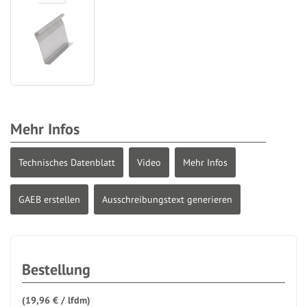
Mehr Infos
Technisches Datenblatt
Video
Mehr Infos
GAEB erstellen
Ausschreibungstext generieren
Bestellung
(
19,96 € / lfdm
)