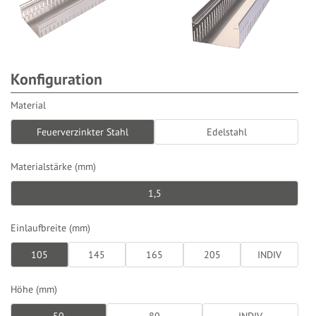
Konfiguration
Material
Feuerverzinkter Stahl
Edelstahl
Materialstärke (mm)
1,5
Einlaufbreite (mm)
105
145
165
205
INDIV
Höhe (mm)