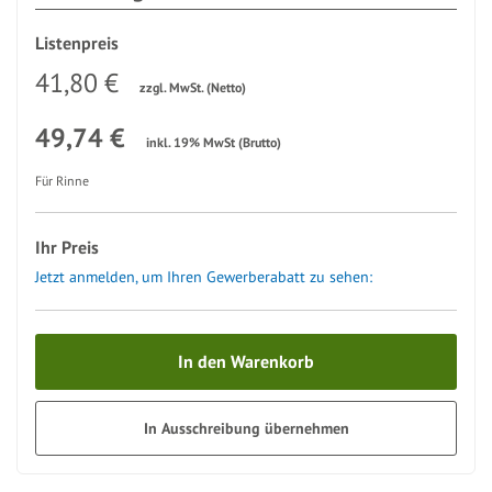
Listenpreis
41,80 €
zzgl. MwSt. (Netto)
49,74 €
inkl. 19% MwSt (Brutto)
Für Rinne
Ihr Preis
Jetzt anmelden, um Ihren Gewerberabatt zu sehen:
In den Warenkorb
In Ausschreibung übernehmen