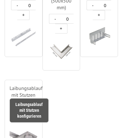
(500x500
-
-
mm)
+
+
-
+
Laibungsablauf
mit Stutzen
Laibungsablauf
mit Stutzen
konfigurieren