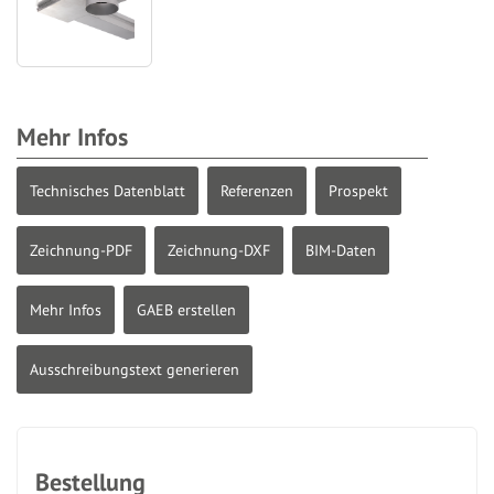
Mehr Infos
Technisches Datenblatt
Referenzen
Prospekt
Zeichnung-PDF
Zeichnung-DXF
BIM-Daten
Mehr Infos
GAEB erstellen
Ausschreibungstext generieren
Bestellung