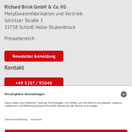
Richard Brink GmbH & Co. KG
Metallwarenfabrikation und Vertrieb
Görlitzer Straße 1
33758 Schloß Holte-Stukenbrock
Pressebereich
Newsletter Anmeldung
Kontakt
+49 5207 / 95040
info@richard-brink.de