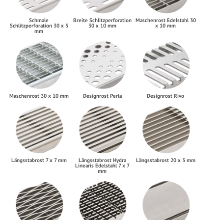
Schmale
Breite Schlitzperforation
Maschenrost Edelstahl 30
Schlitzperforation 30 x 5
30 x 10 mm
x 10 mm
mm
Maschenrost 30 x 10 mm
Designrost Perla
Designrost Rivo
Längsstabrost 7 x 7 mm
Längsstabrost Hydra
Längsstabrost 20 x 3 mm
Linearis Edelstahl 7 x 7
mm