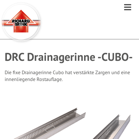
Direkt
zum
Inhalt
DRC Drainagerinne -CUBO-
Die fixe Drainagerinne Cubo hat verstärkte Zargen und eine
innenliegende Rostauflage.