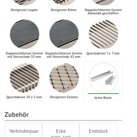
Designrost Legato
Designrost Ritmo
Doppelschlitzrost Gemini
Edelstahl geschliffen
Doppelschlitzrost Gemini
Doppelschlitzrost Gemini
Querstabrost 7 x 7 mm
mit Steinschale 33 mm
mit Steinschale 43 mm
Querstabrost 20 x 3 mm
Designrost Gemma
keine Roste
Zubehör
Verbinderpaar
Ecke
Endstück