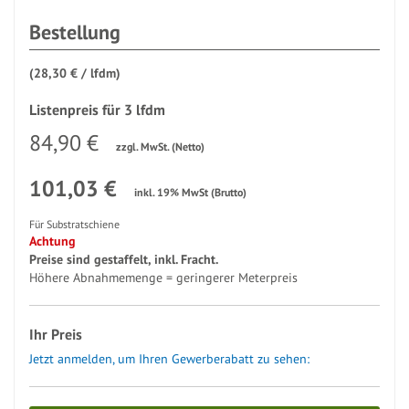
Bestellung
(
28,30 € / lfdm
)
Listenpreis für 3 lfdm
84,90 €
zzgl. MwSt. (Netto)
101,03 €
inkl. 19% MwSt (Brutto)
Für Substratschiene
Achtung
Preise sind gestaffelt, inkl. Fracht.
Höhere Abnahmemenge = geringerer Meterpreis
Ihr Preis
Jetzt anmelden, um Ihren Gewerberabatt zu sehen: