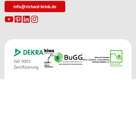
info@richard-brink.de
ISO 9001
Zertifizierung