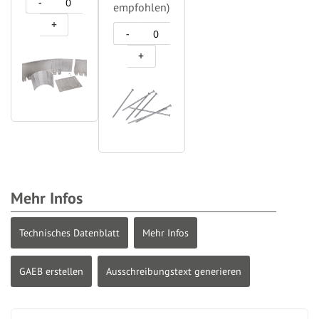
-
empfohlen)
+
-
+
Mehr Infos
Technisches Datenblatt
Mehr Infos
GAEB erstellen
Ausschreibungstext generieren