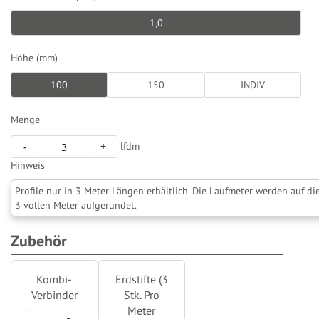
1,0
Höhe (mm)
100
150
INDIV
Menge
lfdm
-
+
Hinweis
Profile nur in 3 Meter Längen erhältlich. Die Laufmeter werden auf di
3 vollen Meter aufgerundet.
Zubehör
Kombi-
Erdstifte (3
Verbinder
Stk. Pro
Meter